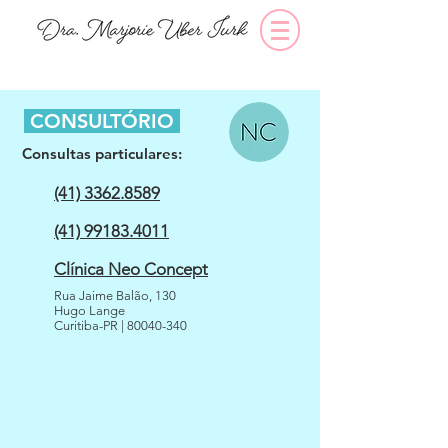
CONSULTÓRIO
Consultas particulares:
(41) 3362.8589
(41) 99183.4011
Clínica Neo Concept
Rua Jaime Balão, 130
Hugo Lange
Curitiba-PR |
80040-340